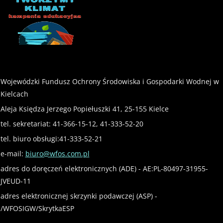
Wojewódzki Fundusz Ochrony Środowiska i Gospodarki Wodnej w
Kielcach
Aleja Księdza Jerzego Popiełuszki 41, 25-155 Kielce
tel. sekretariat: 41-366-15-12, 41-333-52-20
tel. biuro obsługi:41-333-52-21
e-mail:
biuro@wfos.com.pl
adres do doręczeń elektronicznych (ADE) - AE:PL-80497-31955-
JVEUD-11
adres elektronicznej skrzynki podawczej (ASP) -
/WFOSIGW/SkrytkaESP