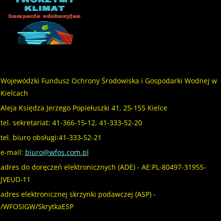
Wojewódzki Fundusz Ochrony Środowiska i Gospodarki Wodnej w
Kielcach
Aleja Księdza Jerzego Popiełuszki 41, 25-155 Kielce
tel. sekretariat: 41-366-15-12, 41-333-52-20
tel. biuro obsługi:41-333-52-21
e-mail:
biuro@wfos.com.pl
adres do doręczeń elektronicznych (ADE) - AE:PL-80497-31955-
JVEUD-11
adres elektronicznej skrzynki podawczej (ASP) -
/WFOSIGW/SkrytkaESP