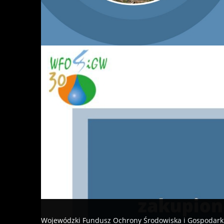
Wojewódzki Fundusz Ochrony Środowiska i Gospodark