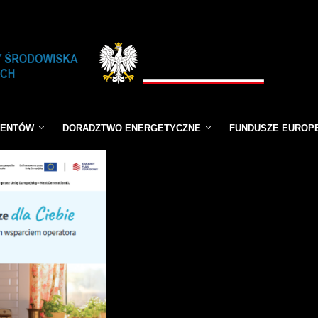
JENTÓW
DORADZTWO ENERGETYCZNE
FUNDUSZE EUROP