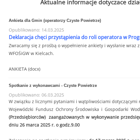
Aktualne informacje dotyczace dzi
Ankieta dla Gmin (operatorzy Czyste Powietrze)
Opublikowano: 14.03.2025
Deklaracja chęci przystąpienia do roli operatora w Pro
Zwracamy się z prośbą o wypełnienie ankiety i wysłanie wraz 
WFOŚiGW w Kielcach.
ANKIETA
(
docx
)
Spotkanie z wykonawcami - Czyste Powietrze
Opublikowano: 06.03.2025
W związku z licznymi pytaniami i wątpliwościami dotyczącymi r
Wojewódzki Fundusz Ochrony Środowiska i Gospodarki Wod
(Przedsiębiorców) zaangażowanych w wykonywanie przedsię
dniu 26 marca 2025 r. o godz.9.00