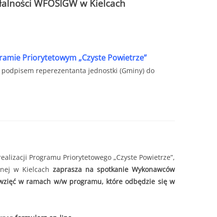
ałalności WFOŚIGW w Kielcach
gramie Priorytetowym „Czyste Powietrze”
z podpisem reperezentanta jednostki (Gminy) do
ealizacji Programu Priorytetowego „Czyste Powietrze”,
nej w Kielcach
zaprasza na spotkanie Wykonawców
wzięć w ramach w/w programu, które odbędzie się w