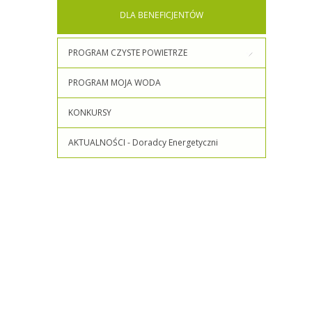
DLA
BENEFICJENTÓW
PROGRAM CZYSTE POWIETRZE
PROGRAM MOJA WODA
KONKURSY
AKTUALNOŚCI - Doradcy Energetyczni