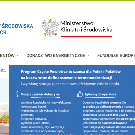
JENTÓW
DORADZTWO ENERGETYCZNE
FUNDUSZE EUROP