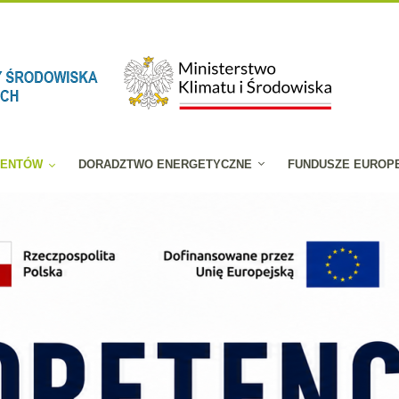
JENTÓW
DORADZTWO ENERGETYCZNE
FUNDUSZE EUROP