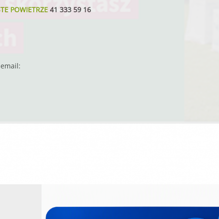
STE POWIETRZE
41 333 59 16
email: