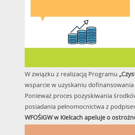
W związku z realizacją Programu
„Czys
wsparcie w uzyskaniu dofinansowania 
Ponieważ proces pozyskiwania środkó
posiadania pełnomocnictwa z podpise
WFOŚiGW w Kielcach apeluje o ostrożn