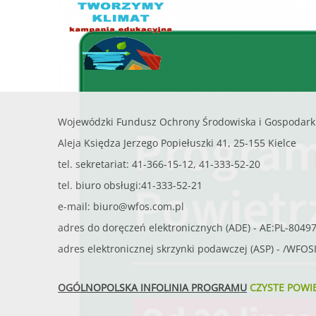
Wojewódzki Fundusz Ochrony Środowiska i Gospodark
Aleja Księdza Jerzego Popiełuszki 41, 25-155 Kielce
tel. sekretariat: 41-366-15-12, 41-333-52-20
tel. biuro obsługi:41-333-52-21
e-mail:
biuro@wfos.com.pl
adres do doręczeń elektronicznych (ADE) - AE:PL-8049
adres elektronicznej skrzynki podawczej (ASP) - /WFO
OGÓLNOPOLSKA INFOLINIA PROGRAMU
CZYSTE POWI