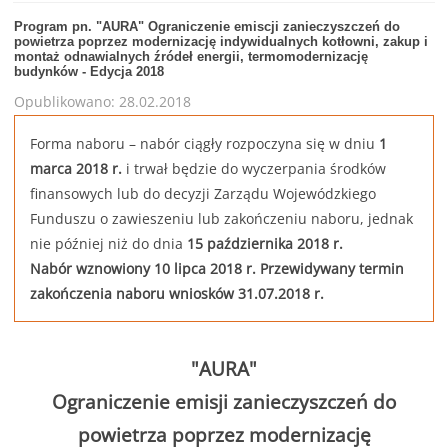
Program pn. "AURA" Ograniczenie emiscji zanieczyszczeń do
powietrza poprzez modernizację indywidualnych kotłowni, zakup i
montaż odnawialnych źródeł energii, termomodernizację
budynków - Edycja 2018
Opublikowano: 28.02.2018
Forma naboru – nabór ciągły rozpoczyna się w dniu
1
marca 2018 r.
i trwał będzie do wyczerpania środków
finansowych lub do decyzji Zarządu Wojewódzkiego
Funduszu o zawieszeniu lub zakończeniu naboru, jednak
nie później niż do dnia
15 października 2018 r.
Nabór wznowiony 10 lipca 2018 r. Przewidywany termin
zakończenia naboru wniosków 31.07.2018 r.
"AURA"
Ograniczenie emisji zanieczyszczeń do
powietrza poprzez modernizację