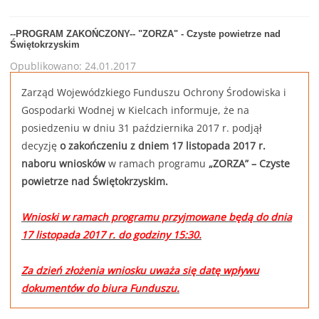
--PROGRAM ZAKOŃCZONY-- "ZORZA" - Czyste powietrze nad
Świętokrzyskim
Opublikowano: 24.01.2017
Zarząd Wojewódzkiego Funduszu Ochrony Środowiska i
Gospodarki Wodnej w Kielcach informuje, że na
posiedzeniu w dniu 31 października 2017 r. podjął
decyzję
o zakończeniu z dniem 17 listopada 2017 r.
naboru wniosków
w ramach programu
„ZORZA” – Czyste
powietrze nad Świętokrzyskim.
Wnioski w ramach programu przyjmowane będą do dnia
17 listopada 2017 r. do godziny 15:30.
Za dzień złożenia wniosku uważa się datę wpływu
dokumentów do biura Funduszu.