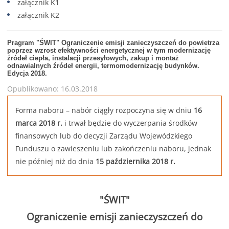
załącznik K1
załącznik K2
Pragram "ŚWIT" Ograniczenie emisji zanieczyszczeń do powietrza
poprzez wzrost efektywności energetycznej w tym modernizację
źródeł ciepła, instalacji przesyłowych, zakup i montaż
odnawialnych źródeł energii, termomodernizację budynków.
Edycja 2018.
Opublikowano: 16.03.2018
Forma naboru – nabór ciągły rozpoczyna się w dniu
16
marca 2018 r.
i trwał będzie do wyczerpania środków
finansowych lub do decyzji Zarządu Wojewódzkiego
Funduszu o zawieszeniu lub zakończeniu naboru, jednak
nie później niż do dnia
15 października 2018 r.
"ŚWIT"
Ograniczenie emisji zanieczyszczeń do