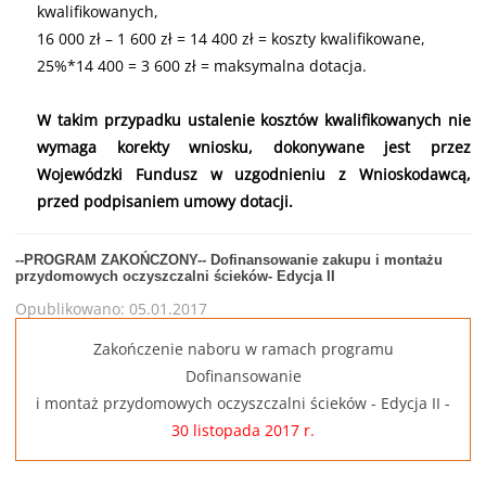
kwalifikowanych,
16 000 zł – 1 600 zł = 14 400 zł = koszty kwalifikowane,
25%*14 400 = 3 600 zł = maksymalna dotacja.
W takim przypadku ustalenie kosztów kwalifikowanych nie
wymaga korekty wniosku, dokonywane jest przez
Wojewódzki Fundusz w uzgodnieniu z Wnioskodawcą,
przed podpisaniem umowy dotacji.
--PROGRAM ZAKOŃCZONY-- Dofinansowanie zakupu i montażu
przydomowych oczyszczalni ścieków- Edycja II
Opublikowano: 05.01.2017
Zakończenie naboru w ramach programu
Dofinansowanie
i montaż przydomowych oczyszczalni ścieków - Edycja II
-
30 listopada 2017 r.