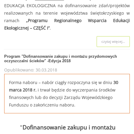
EDUKACJA EKOLOGICZNA na dofinansowanie zdań/projektów
realizowanych na terenie województwa świętokrzyskiego w
ramach
„Programu Regionalnego Wsparcia Edukacji
Ekologicznej – CZĘŚĆ I”
.
czytaj więcej...
Program "Dofinansowanie zakupu i montażu przydomowych
oczyszczalni ścieków" -Edycja 2018
Opublikowano: 30.03.2018
Forma naboru – nabór ciągły rozpoczyna się w dniu
30
marca 2018 r.
i trwał będzie do wyczerpania środków
finansowych lub do decyzji Zarządu Wojewódzkiego
Funduszu o zakończeniu naboru.
"
Dofinansowanie zakupu i montażu