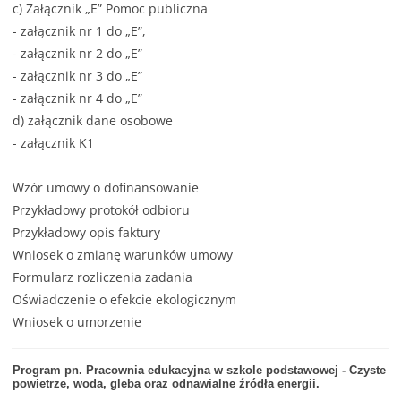
c) Załącznik „E” Pomoc publiczna
-
załącznik nr 1 do „E”
,
-
załącznik nr 2 do „E”
-
załącznik nr 3 do „E”
-
załącznik nr 4 do „E”
d) załącznik dane osobowe
- załącznik K1
Wzór umowy o dofinansowanie
Przykładowy protokół odbioru
Przykładowy opis faktury
Wniosek o zmianę warunków umowy
Formularz rozliczenia zadania
Oświadczenie o efekcie ekologicznym
Wniosek o umorzenie
Program pn. Pracownia edukacyjna w szkole podstawowej - Czyste
powietrze, woda, gleba oraz odnawialne źródła energii.