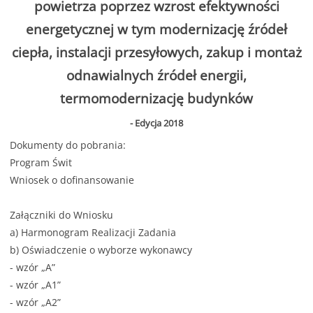
powietrza poprzez wzrost efektywności
energetycznej w tym modernizację źródeł
ciepła, instalacji przesyłowych, zakup i montaż
odnawialnych źródeł energii,
termomodernizację budynków
- Edycja 2018
Dokumenty do pobrania:
Program Świt
Wniosek o dofinansowanie
Załączniki do Wniosku
a)
Harmonogram Realizacji Zadania
b) Oświadczenie o wyborze wykonawcy
-
wzór „A”
-
wzór „A1”
-
wzór „A2”