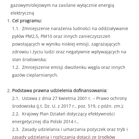
gazowym/olejowym na zasilane wyłącznie energią
elektryczną
Cel programu:
1.1. Zmniejszenie narażenia ludności na oddziaływanie
pyłów PM2,5, PM10 oraz innych zanieczyszczeń
powstających w wyniku niskiej emisji, zagrażających
zdrowiu i życiu ludzi oraz negatywnie wpływających na
stan środowiska;
1.2. Zmniejszenie emisji dwutlenku węgla oraz innych
gazów cieplarnianych.
Podstawa prawna udzielenia dofinansowania:
2.1. Ustawa z dnia 27 kwietnia 2001 r. – Prawo ochrony
środowiska (j.t. Dz. U. z 2017 r., poz. 519, z późn. zm.);
2.2. Krajowy Plan Działań dotyczący efektywności
energetycznej dla Polski 2014 r.,
2.3. Zasady udzielania i umarzania pożyczek oraz tryb i
zasady udzielania i rozliczania dotacji ze środków