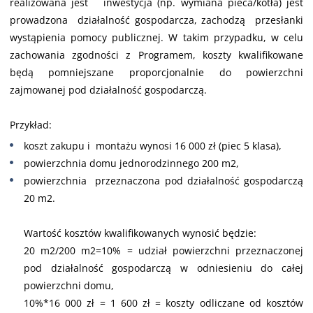
realizowana jest inwestycja (np. wymiana pieca/kotła) jest
prowadzona działalność gospodarcza, zachodzą przesłanki
wystąpienia pomocy publicznej. W takim przypadku, w celu
zachowania zgodności z Programem, koszty kwalifikowane
będą pomniejszane proporcjonalnie do powierzchni
zajmowanej pod działalność gospodarczą.
Przykład:
koszt zakupu i montażu wynosi 16 000 zł (piec 5 klasa),
powierzchnia domu jednorodzinnego 200 m2,
powierzchnia przeznaczona pod działalność gospodarczą
20 m2.
Wartość kosztów kwalifikowanych wynosić będzie:
20 m2/200 m2=10% = udział powierzchni przeznaczonej
pod działalność gospodarczą w odniesieniu do całej
powierzchni domu,
10%*16 000 zł = 1 600 zł = koszty odliczane od kosztów