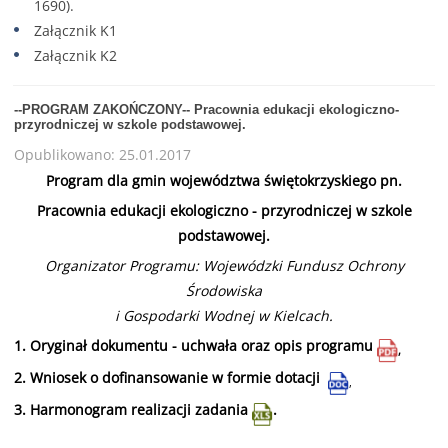
1690)
.
Załącznik K1
Załącznik K2
--PROGRAM ZAKOŃCZONY-- Pracownia edukacji ekologiczno-
przyrodniczej w szkole podstawowej.
Opublikowano: 25.01.2017
Program dla gmin województwa świętokrzyskiego pn.
Pracownia edukacji ekologiczno - przyrodniczej w szkole
podstawowej.
Organizator Programu: Wojewódzki Fundusz Ochrony
Środowiska
i Gospodarki Wodnej w Kielcach.
1.
Oryginał dokumentu - uchwała oraz opis programu
,
2.
Wniosek o dofinansowanie w formie dotacji
,
3.
Harmonogram realizacji zadania
.