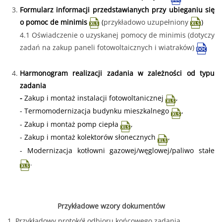
Formularz informacji przedstawianych przy ubieganiu się
o pomoc de minimis
(
przykładowo uzupełniony
)
4.1
Oświadczenie o uzyskanej pomocy de minimis (dotyczy
zadań na zakup paneli fotowoltaicznych i wiatraków)
Harmonogram realizacji zadania w zależności od typu
zadania
-
Zakup i montaż instalacji fotowoltanicznej
,
-
Termomodernizacja budynku mieszkalnego
,
-
Zakup i montaż pomp ciepła
,
-
Zakup i montaż kolektorów słonecznych
,
-
Modernizacja kotłowni gazowej/węglowej/paliwo stałe
.
Przykładowe wzory dokumentów
1.
Przykładowy protokół odbioru końcowego zadania.