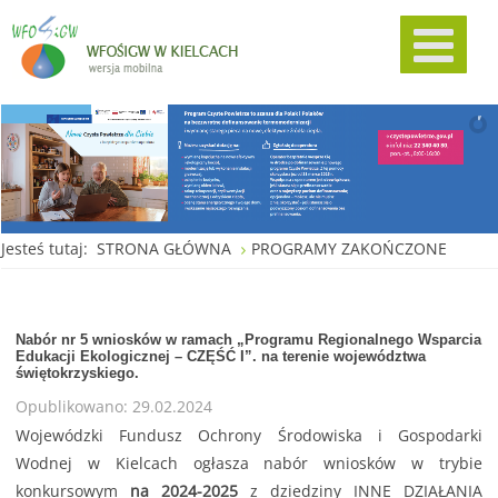
Jesteś tutaj:
STRONA GŁÓWNA
PROGRAMY ZAKOŃCZONE
Nabór nr 5 wniosków w ramach „Programu Regionalnego Wsparcia
Edukacji Ekologicznej – CZĘŚĆ I”. na terenie województwa
świętokrzyskiego.
Opublikowano: 29.02.2024
Wojewódzki Fundusz Ochrony Środowiska i Gospodarki
Wodnej w Kielcach ogłasza nabór wniosków w trybie
konkursowym
na 2024-2025
z dziedziny INNE DZIAŁANIA