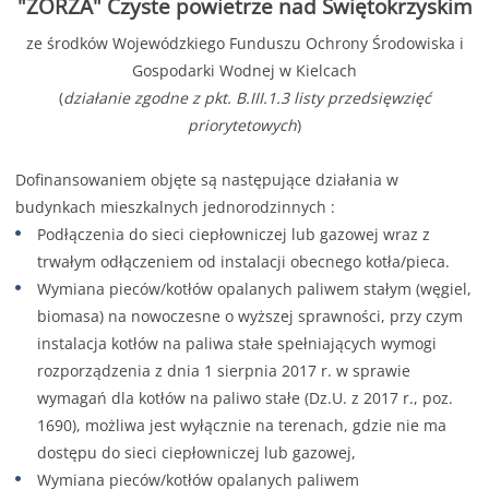
"ZORZA" Czyste powietrze nad Świętokrzyskim
ze środków Wojewódzkiego Funduszu Ochrony Środowiska i
Gospodarki Wodnej w Kielcach
(
działanie zgodne z pkt. B.III.1.3 listy przedsięwzięć
priorytetowych
)
Dofinansowaniem objęte są następujące działania w
budynkach mieszkalnych jednorodzinnych :
Podłączenia do sieci ciepłowniczej lub gazowej wraz z
trwałym odłączeniem od instalacji obecnego kotła/pieca.
Wymiana pieców/kotłów opalanych paliwem stałym (węgiel,
biomasa) na nowoczesne o wyższej sprawności, przy czym
instalacja kotłów na paliwa stałe spełniających wymogi
rozporządzenia z dnia 1 sierpnia 2017 r. w sprawie
wymagań dla kotłów na paliwo stałe (Dz.U. z 2017 r., poz.
1690), możliwa jest wyłącznie na terenach, gdzie nie ma
dostępu do sieci ciepłowniczej lub gazowej,
Wymiana pieców/kotłów opalanych paliwem