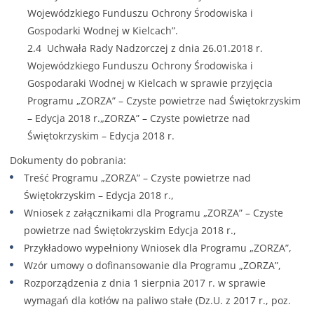
Wojewódzkiego Funduszu Ochrony Środowiska i
Gospodarki Wodnej w Kielcach”.
2.4
Uchwała Rady Nadzorczej z dnia 26.01.2018 r.
Wojewódzkiego Funduszu Ochrony Środowiska i
Gospodaraki Wodnej w Kielcach w sprawie przyjęcia
Programu „ZORZA” – Czyste powietrze nad Świętokrzyskim
– Edycja 2018 r.„ZORZA” – Czyste powietrze nad
Świętokrzyskim – Edycja 2018 r.
Dokumenty do pobrania:
Treść Programu „ZORZA” – Czyste powietrze nad
Świętokrzyskim – Edycja 2018 r.
,
Wniosek z załącznikami dla Programu „ZORZA” – Czyste
powietrze nad Świętokrzyskim Edycja 2018 r.
,
Przykładowo wypełniony Wniosek dla Programu „ZORZA”
,
Wzór umowy o dofinansowanie dla Programu „ZORZA”
,
Rozporządzenia z dnia 1 sierpnia 2017 r. w sprawie
wymagań dla kotłów na paliwo stałe (Dz.U. z 2017 r., poz.