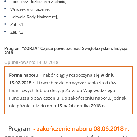
Formularz Rozliczenia Zadania,
Wniosek o umorzenie,
Uchwala Rady Nadzorczej,
Zał. K1
Zał. K2
Program "ZORZA" Czyste powietrze nad Świętokrzyskim. Edycja
2018.
Opublikowano: 14.02.2018
Forma naboru
– nabór ciągły rozpoczyna się
w dniu
15.02.2018 r.
i trwał będzie do wyczerpania środków
finansowych lub do decyzji Zarządu Wojewódzkiego
Funduszu o zawieszeniu lub zakończeniu naboru, jednak
nie później niż
do dnia 15 października 2018 r.
Program
- zakończenie naboru 08.06.2018 r.