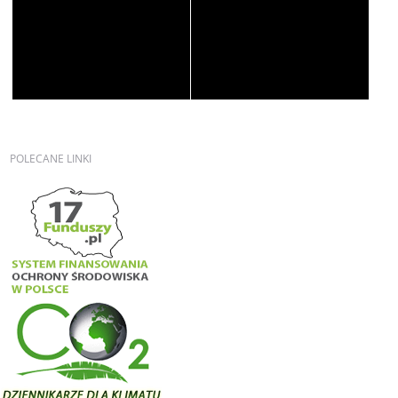
POLECANE
LINKI