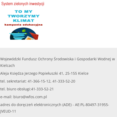
Wojewódzki Fundusz Ochrony Środowiska i Gospodarki Wodnej w
Kielcach
Aleja Księdza Jerzego Popiełuszki 41, 25-155 Kielce
tel. sekretariat: 41-366-15-12, 41-333-52-20
tel. biuro obsługi:41-333-52-21
e-mail:
biuro@wfos.com.pl
adres do doręczeń elektronicznych (ADE) - AE:PL-80497-31955-
JVEUD-11