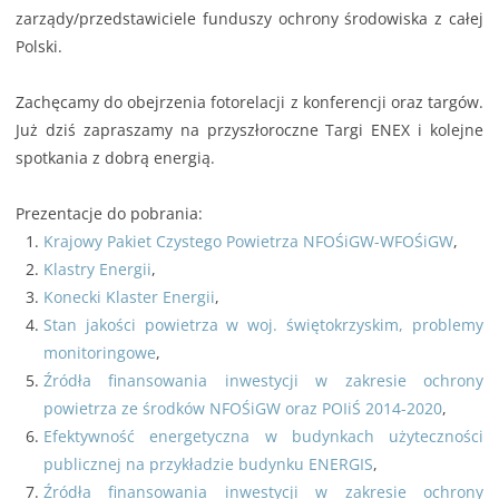
zarządy/przedstawiciele funduszy ochrony środowiska z całej
Polski.
Zachęcamy do obejrzenia fotorelacji z konferencji oraz targów.
Już dziś zapraszamy na przyszłoroczne Targi ENEX i kolejne
spotkania z dobrą energią.
Prezentacje do pobrania:
Krajowy Pakiet Czystego Powietrza NFOŚiGW-WFOŚiGW
,
Klastry Energii
,
Konecki Klaster Energii
,
Stan jakości powietrza w woj. świętokrzyskim, problemy
monitoringowe
,
Źródła finansowania inwestycji w zakresie ochrony
powietrza ze środków NFOŚiGW oraz POIiŚ 2014-2020
,
Efektywność energetyczna w budynkach użyteczności
publicznej na przykładzie budynku ENERGIS
,
Źródła finansowania inwestycji w zakresie ochrony