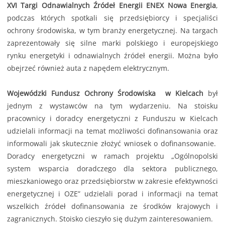
XVI Targi Odnawialnych Źródeł Energii ENEX Nowa Energia
,
podczas których spotkali się przedsiębiorcy i specjaliści
ochrony środowiska, w tym branży energetycznej. Na targach
zaprezentowały się silne marki polskiego i europejskiego
rynku energetyki i odnawialnych źródeł energii. Można było
obejrzeć również auta z napędem elektrycznym.
Wojewódzki Fundusz Ochrony Środowiska w Kielcach
był
jednym z wystawców na tym wydarzeniu. Na stoisku
pracownicy i doradcy energetyczni z Funduszu w Kielcach
udzielali informacji na temat możliwości dofinansowania oraz
informowali jak skutecznie złożyć wniosek o dofinansowanie.
Doradcy energetyczni w ramach projektu „Ogólnopolski
system wsparcia doradczego dla sektora publicznego,
mieszkaniowego oraz przedsiębiorstw w zakresie efektywności
energetycznej i OZE” udzielali porad i informacji na temat
wszelkich źródeł dofinansowania ze środków krajowych i
zagranicznych. Stoisko cieszyło się dużym zainteresowaniem.