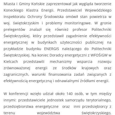
Miasta i Gminy Końskie zaprezentował jak wygląda tworzenie
Koneckiego Klastra Energii. Przedstawiciel Wojewódzkiego
Inspektoratu Ochrony Środowiska omówił stan powietrza w
woj. świętokrzyskim i problemy monitoringowe. W gronie
prelegentów znalazł się również profesor Politechniki
Świętokrzyskiej, który przedstawił zagadnienie efektywności
energetycznej w budynkach użyteczności publicznej na
przykładzie budynku ENERGIS należącego do Politechniki
Świętokrzyskiej. Na koniec Doradcy energetyczni z WFOŚiGW w
Kielcach przedstawili mechanizmy wsparcia rozwoju
zrównoważonej energii ze środków krajowych oraz
zagranicznych, warunki finansowania zadań związanych z
efektywnością energetyczną i odnawialnymi źródłami energii.
W konferencji wzięło udział około 140 osób, w tym między
innymi: przedstawiciele jednostek samorządu terytorialnego,
przedsiębiorstwa energetyczne oraz inni przedsiębiorcy z
terenu województwa świętokrzyskiego,